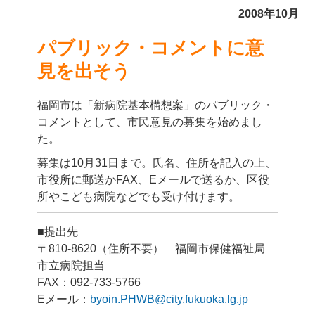
2008年10月
パブリック・コメントに意
見を出そう
福岡市は「新病院基本構想案」のパブリック・
コメントとして、市民意見の募集を始めまし
た。
募集は10月31日まで。氏名、住所を記入の上、
市役所に郵送かFAX、Eメールで送るか、区役
所やこども病院などでも受け付けます。
■提出先
〒810-8620（住所不要） 福岡市保健福祉局
市立病院担当
FAX：092-733-5766
Eメール：
byoin.PHWB@city.fukuoka.lg.jp