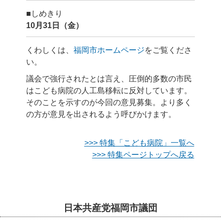
■しめきり
10月31日（金）
くわしくは、
福岡市ホームページ
をご覧くださ
い。
議会で強行されたとは言え、圧倒的多数の市民
はこども病院の人工島移転に反対しています。
そのことを示すのが今回の意見募集。より多く
の方が意見を出されるよう呼びかけます。
>>> 特集「こども病院」一覧へ
>>> 特集ページトップへ戻る
日本共産党福岡市議団