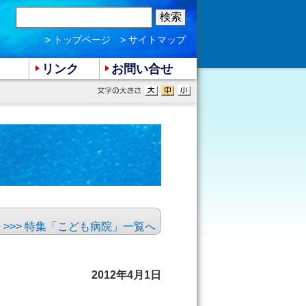
> トップページ
> サイトマップ
リンク
お問い合せ
>>> 特集「こども病院」一覧へ
2012年4月1日