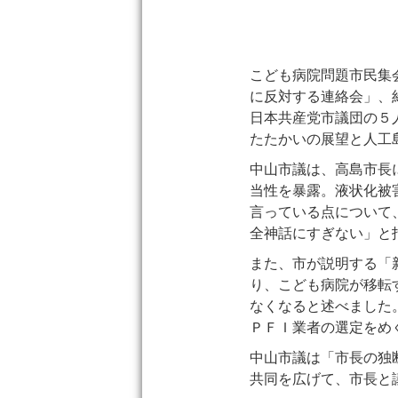
こども病院問題市民集
に反対する連絡会」、
日本共産党市議団の５
たたかいの展望と人工
中山市議は、高島市長
当性を暴露。液状化被
言っている点について
全神話にすぎない」と
また、市が説明する「
り、こども病院が移転
なくなると述べました
ＰＦＩ業者の選定をめ
中山市議は「市長の独
共同を広げて、市長と