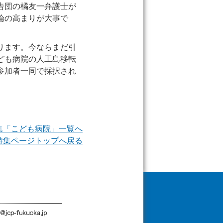
告団の橘友一弁護士が
論の高まりが大事で
ります。今ならまだ引
ども病院の人工島移転
参加者一同で採択され
特集「こども病院」一覧へ
> 特集ページトップへ戻る