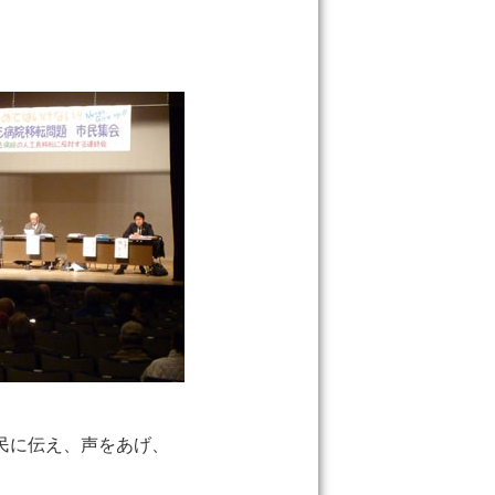
う
民に伝え、声をあげ、