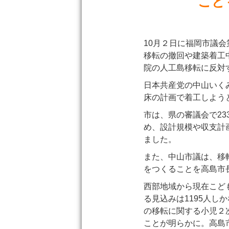
こど
10月２日に福岡市議
移転の撤回や建築着工
院の人工島移転に反対
日本共産党の中山いく
床の計画で着工しよう
市は、県の審議会で2
め、設計規模や収支計
ました。
また、中山市議は、移
をつくることを高島市
西部地域から現在こど
る見込みは1195人し
の移転に関する小児２
ことが明らかに。高島