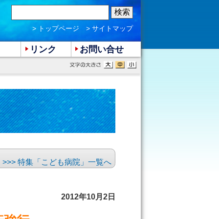
> トップページ
> サイトマップ
リンク
お問い合せ
>>> 特集「こども病院」一覧へ
2012年10月2日