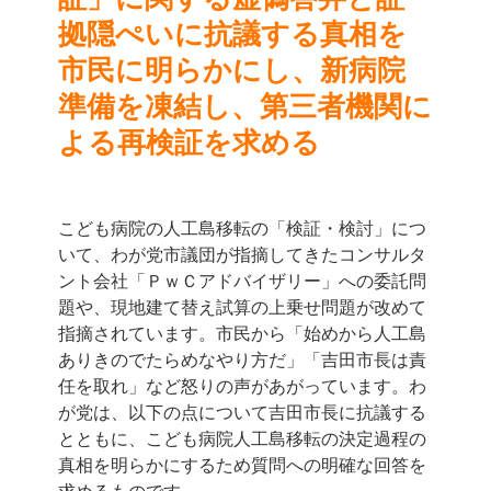
拠隠ぺいに抗議する
真相を
市民に明らかにし、新病院
準備を凍結し、
第三者機関に
よる再検証を求める
こども病院の人工島移転の「検証・検討」につ
いて、わが党市議団が指摘してきたコンサルタ
ント会社「ＰｗＣアドバイザリー」への委託問
題や、現地建て替え試算の上乗せ問題が改めて
指摘されています。市民から「始めから人工島
ありきのでたらめなやり方だ」「吉田市長は責
任を取れ」など怒りの声があがっています。わ
が党は、以下の点について吉田市長に抗議する
とともに、こども病院人工島移転の決定過程の
真相を明らかにするため質問への明確な回答を