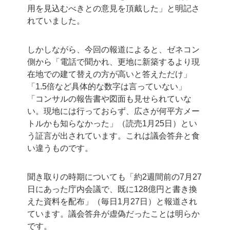
用を見込むべきとの意見を頂戴した」と明記さ
れていました。
しかしながら、今回の報道によると、ゼネコン
側から「電話で聞かれ、更地に新築するより現
在地での建て替えの方が高いと答えただけ」
「1.5倍など具体的な数字は言っていない」
「コンサルの報告書や図面も見せられていな
い。現地には行っておらず、広さが何平方メー
トルかも知らなかった」（読売1月25日）とい
う証言が出されています。これは議会答弁と食
い違うものです。
聞き取りの時期についても「約2週間前の7月27
日にあった庁内会議で、既に128億円と書き換
えた資料を配布」（毎日1月27日）と報道され
ています。議会答弁が虚偽だったことは明らか
です。