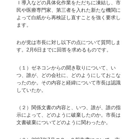
Ｉ導入などの具体化作業をただちに凍結し、市
民や医療専門家、第三者を入れた新たな機関に
よって白紙から再検証し直すことを強く要求し
ます。
わが党は市長に対し以下の点について質問しま
す。2月6日までに回答を求めるものです。
（１）ゼネコンからの聞き取りについて、い
つ、誰が、どの会社に、どのようにしておこな
ったのか。その内容と経緯について市長は認識
していたか。
（２）関係文書の内容と、いつ、誰が、誰の指
示によって、どのように破棄したのか。市長は
文書破棄についてどのように関わったか。