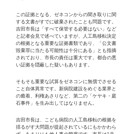
この証拠となる、ゼネコンからの聞き取りに関
する文書がすでに破棄されたことも問題です。
吉田市長は「すべて保管する必要はない」など
と記者会見で述べていますが、人工島移転決定
の根拠となる重要な証拠書類であり、「公文書
毀棄罪に当たる可能性は十分にある」とも指摘
されており、市長の責任は重大です。都合の悪
い証拠を隠蔽した疑いもあります。
そもそも重要な試算をゼネコンに無償でさせる
こと自体異常です。新病院建設をめぐる業界と
の癒着、利権あさりなど、第二の「ケヤキ・庭
石事件」を生み出してはなりません。
吉田市長は、こども病院の人工島移転の根拠を
揺るがす大問題が提起されているにもかかわら