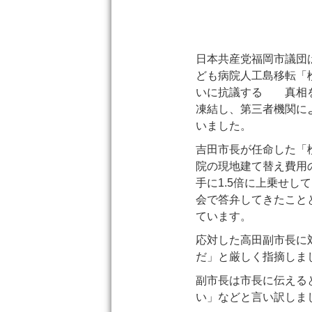
日本共産党福岡市議団
ども病院人工島移転「
いに抗議する 真相を
凍結し、第三者機関に
いました。
吉田市長が任命した「検
院の現地建て替え費用
手に1.5倍に上乗せし
会で答弁してきたこと
ています。
応対した高田副市長に
だ」と厳しく指摘しま
副市長は市長に伝える
い」などと言い訳しま