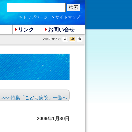
> トップページ
> サイトマップ
リンク
お問い合せ
>>> 特集「こども病院」一覧へ
2009年1月30日