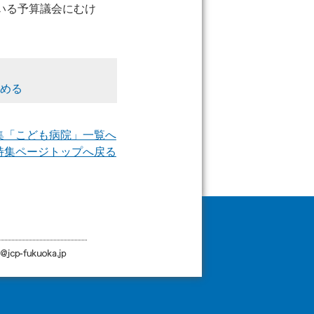
いる予算議会にむけ
求める
特集「こども病院」一覧へ
> 特集ページトップへ戻る