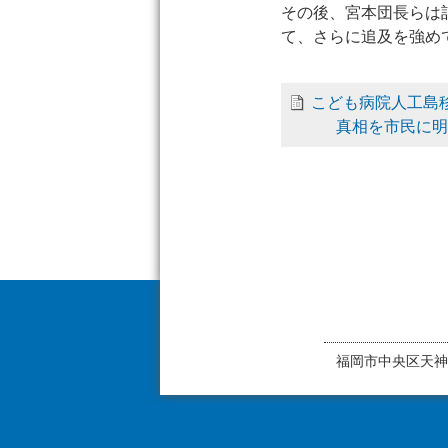
その後、宮本団長らは
て、さらに追及を強め
こども病院人工島
真相を市民に
福岡市中央区天神1