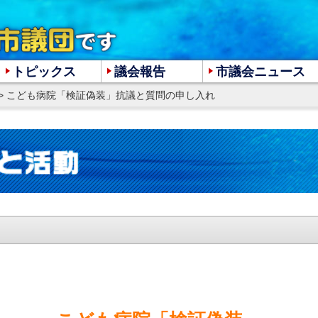
トピックス
議会報告
市議会ニュース
> こども病院「検証偽装」抗議と質問の申し入れ
大
中
小