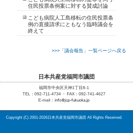
住民投票条例案に対する賛成討論
こども病院人工島移転の住民投票条
例の直接請求にともなう臨時議会を
終えて
>>>「議会報告」一覧ページへ戻る
日本共産党福岡市議団
福岡市中央区天神1丁目8-1
TEL：092-711-4734
FAX：092-741-4627
E-mail：
Copyright (C)
2001-2026
日本共産党福岡市議団 All Rights Reserved.