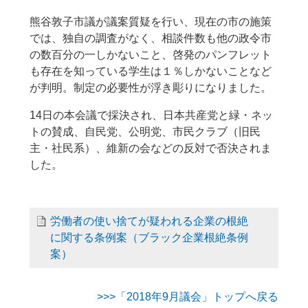
熊谷敦子市議が議案質疑を行い、現在の市の施策
では、独自の調査がなく、相談件数も他の政令市
の数百分の一しかないこと、啓発のパンフレット
も存在を知っている学生は１％しかないことなど
が判明。制定の必要性が浮き彫りになりました。
14日の本会議で採決され、日本共産党と緑・ネッ
トの賛成、自民党、公明党、市民クラブ（旧民
主・社民系）、維新の会などの反対で否決されま
した。
労働者の使い捨てが疑われる企業の根絶
に関する条例案（ブラック企業根絶条例
案）
>>>「2018年9月議会」トップへ戻る