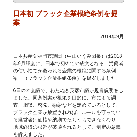
日本初 ブラック企業根絶条例を提
案
2018年9月
日本共産党福岡市議団（中山いくみ団長）は2018
年9月議会に、日本で初めての成文となる「労働者
の使い捨てが疑われる企業の根絶に関する条例
案」（ブラック企業根絶条例）を提案しました。
6日の本会議で、わたぬき英彦市議が趣旨説明をし
ました。同条例案が根絶を目的に、市による調
査、相談、啓発、顕彰などを定めているとして、
ブラック企業が放置されれば、ルールを守ってい
る経営者は価格や納期でたちうちできなくなり、
地域経済の根幹が破壊されるとして、制定の意義
を訴えました。