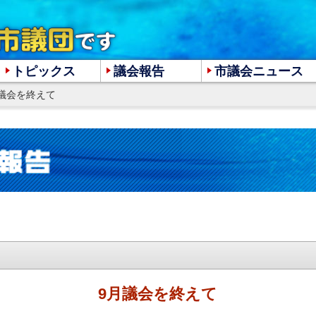
トピックス
議会報告
市議会ニュース
月議会を終えて
大
中
小
9月議会を終えて