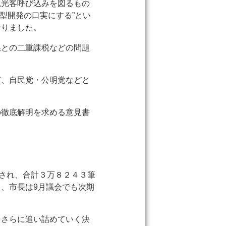
観光客呼び込みを図るもの
型開発の口実にする”とい
なりました。
県との二重課税などの問題
ど、自民党・公明党などと
の徹底解明を求める意見書
出され、合計３万８２４３筆
、市長は9月議会でも次期
。
をさらに追い詰めていく決