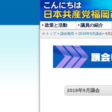
政策と活動
議員の紹介
トップ
>
議会報告
>
2018年9月議会
> 9
2018年9月議会