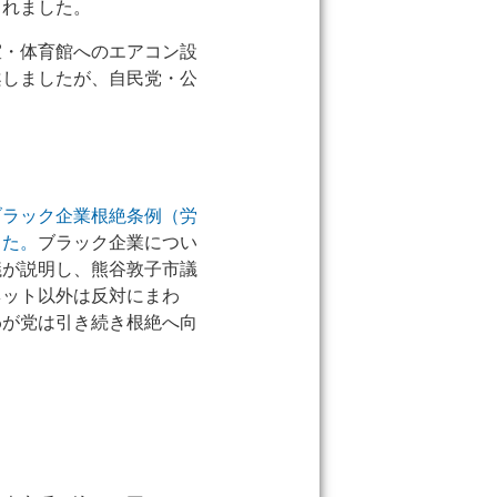
されました。
室・体育館へのエアコン設
案しましたが、自民党・公
ブラック企業根絶条例（労
した。
ブラック企業につい
議が説明し、熊谷敦子市議
ネット以外は反対にまわ
わが党は引き続き根絶へ向